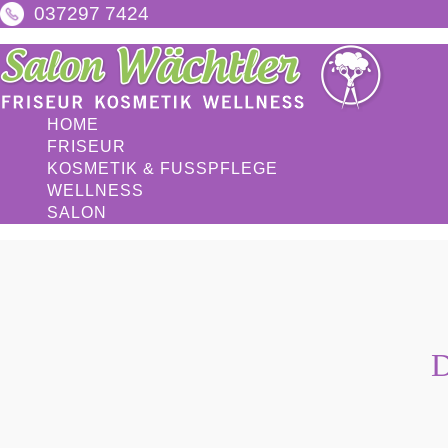
037297 7424
HOME
FRISEUR
KOSMETIK & FUSSPFLEGE
WELLNESS
SALON
D